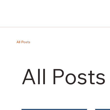
All Posts
All Posts