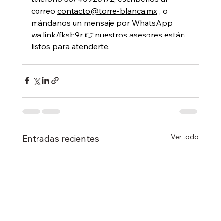
correo 
contacto@torre-blanca.mx
 , o 
mándanos un mensaje por WhatsApp 
wa.link/fksb9r
 👉nuestros asesores están 
listos para atenderte.
Ver todo
Entradas recientes