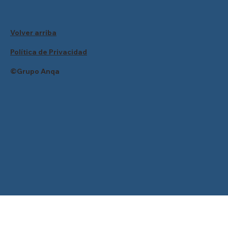
Volver arriba
Política de Privacidad
©Grupo Anqa