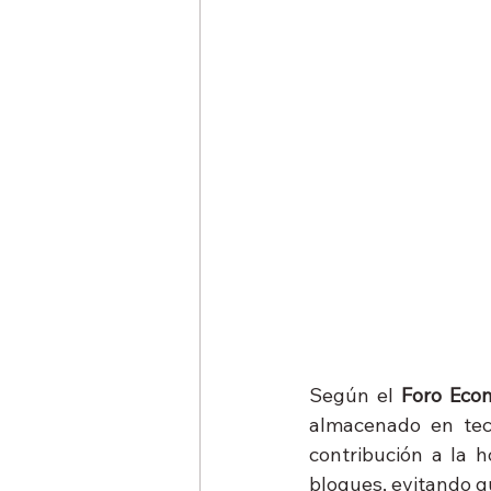
Según el 
Foro Eco
almacenado en tec
contribución a la h
bloques, evitando q