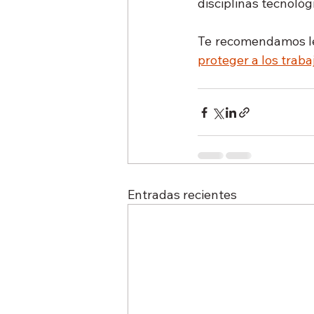
disciplinas tecnológ
Te recomendamos le
proteger a los trab
Entradas recientes