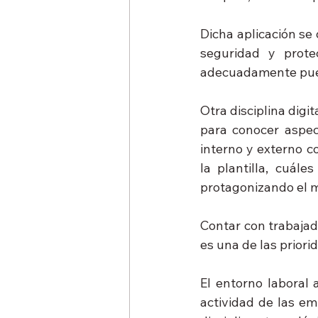
Dicha aplicación se
seguridad y prote
adecuadamente puede
Otra disciplina digi
para conocer aspect
interno y externo c
la plantilla, cuále
protagonizando el me
Contar con trabaja
es una de las priori
El entorno laboral 
actividad de las em