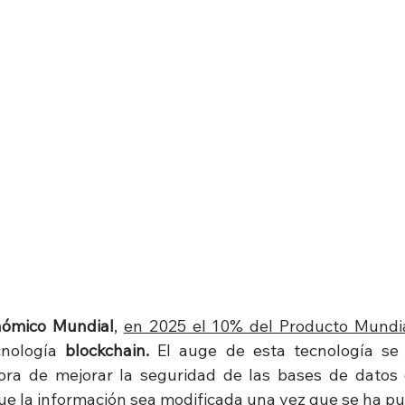
nómico Mundial
, 
en 2025 el 10% del Producto Mundi
nología 
blockchain.
 El auge de esta tecnología se 
ora de mejorar la seguridad de las bases de datos d
ue la información sea modificada una vez que se ha pu