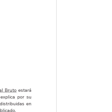
al Bruto
 estará 
explica por su 
istribuidas en 
blicado. 