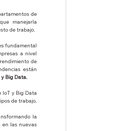
partamentos de 
que manejarla 
to de trabajo.
 es fundamental 
presas a nivel 
rendimiento de 
ndencias están 
 y Big Data. 
IoT y Big Data 
ipos de trabajo.
ansformando la 
 en las nuevas 