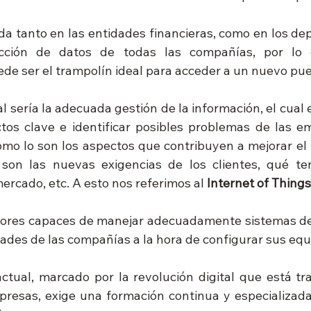
 da tanto en las entidades financieras, como en los de
cción de datos de todas las compañías, por lo 
 ser el trampolín ideal para acceder a un nuevo pues
tal sería la adecuada gestión de la información, el cual
os clave e identificar posibles problemas de las em
omo lo son los aspectos que contribuyen a mejorar el 
s son las nuevas exigencias de los clientes, qué te
rcado, etc. A esto nos referimos al 
Internet of Things
dores capaces de manejar adecuadamente sistemas de 
dades de las compañías a la hora de configurar sus equ
actual, marcado por la revolución digital que está tr
presas, exige una formación continua y especializada