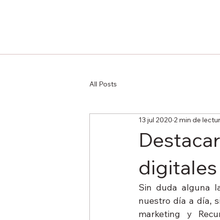
All Posts
13 jul 2020
2 min de lectu
Destacar 
digitales
Sin duda alguna la
nuestro día a día, 
marketing y Recu