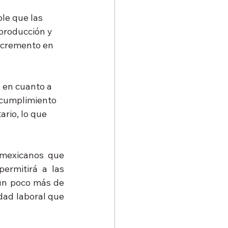
le que las 
producción y 
incremento en 
 en cuanto a 
l cumplimiento 
ario, lo que 
 mexicanos que 
ermitirá a las 
un poco más de 
dad laboral que 