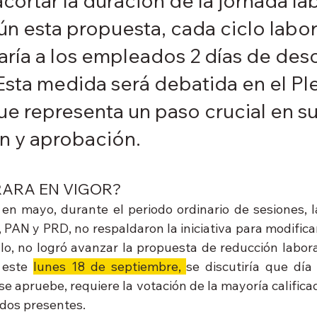
cortar la duración de la jornada lab
n esta propuesta, cada ciclo labor
zaría a los empleados 2 días de des
 Esta medida será debatida en el Ple
ue representa un paso crucial en s
n y aprobación.
ARA EN VIGOR?
en mayo, durante el periodo ordinario de sesiones, la
, PAN y PRD, no respaldaron la iniciativa para modificar
ello, no logró avanzar la propuesta de reducción labor
 este 
lunes 18 de septiembre, 
se discutiría que día 
e apruebe, requiere la votación de la mayoría calificad
ados presentes.