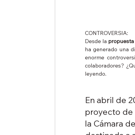
CONTROVERSIA:
Desde la 
propuesta
ha generado una dis
enorme controversi
colaboradores? ¿Qué
leyendo.
En abril de 
proyecto de 
la Cámara de