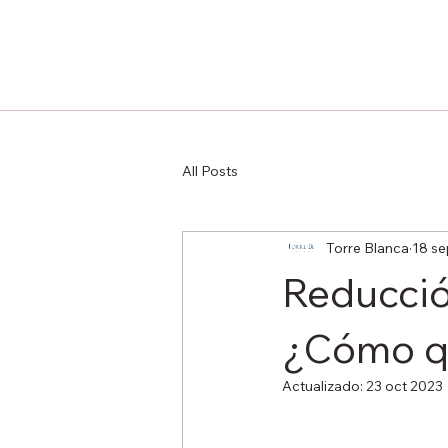
All Posts
Torre Blanca
18 se
Reducció
¿Cómo q
Actualizado:
23 oct 2023