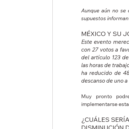
Aunque aún no se c
supuestos informan 
MÉXICO Y SU 
Este evento merec
con 27 votos a fav
del artículo 123 de
las horas de trabaj
ha reducido de 48
descanso de uno a 
Muy pronto podr
implementarse esta 
¿CUÁLES SERÍA
DISMINUCIÓN 