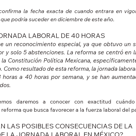
onfirma la fecha exacta de cuando entrara en vigor
que podría suceder en diciembre de este año.
JORNADA LABORAL DE 40 HORAS
e un reconocimiento especial, ya que obtuvo un só
or y solo 5 abstenciones. La reforma se centró en l
 la Constitución Política Mexicana, específicamente
o. Como resultado de esta reforma, la jornada laboral 
 horas a 40 horas por semana, y se han aumentad
dos.
emos daremos a conocer con exactitud cuándo
reforma que busca favorecer a la fuerza laboral del pa
N LAS POSIBLES CONSECUENCIAS DE LA 
DE LA JORNADA LABORAL EN MÉXICO?