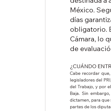
destinada a a
México. Segú
días garanti
obligatorio.
Cámara, lo q
de evaluació
¿CUÁNDO ENTR
Cabe recordar que, 
legisladores del PRI
del Trabajo, y por 
Baja. Sin embargo,
dictamen, para que s
partes de los diput