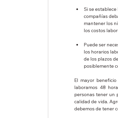
Si se establece
compañías deban
mantener los ni
los costos labor
Puede ser neces
los horarios lab
de los plazos de
posiblemente co
El mayor beneficio
laboramos 48 horas
personas tener un p
calidad de vida. Agr
debemos de tener 