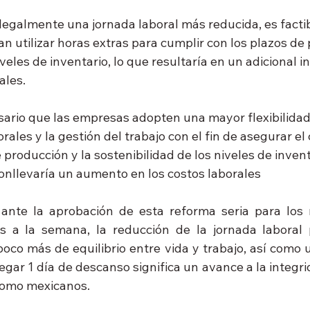
 legalmente una jornada laboral más reducida, es factib
 utilizar horas extras para cumplir con los plazos de 
veles de inventario, lo que resultaría en un adicional 
ales.
ario que las empresas adopten una mayor flexibilidad
orales y la gestión del trabajo con el fin de asegurar e
 producción y la sostenibilidad de los niveles de invent
nllevaría un aumento en los costos laborales
 ante la aprobación de esta reforma seria para los
 a la semana, la reducción de la jornada laboral p
oco más de equilibrio entre vida y trabajo, así como 
egar 1 día de descanso significa un avance a la integri
como mexicanos.