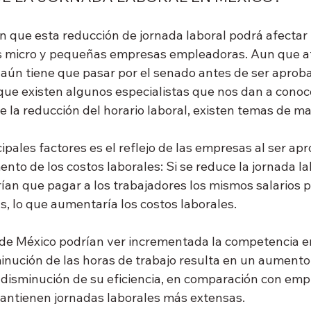
n que esta reducción de jornada laboral podrá afectar 
as micro y pequeñas empresas empleadoras. Aun que a
aún tiene que pasar por el senado antes de ser aprob
que existen algunos especialistas que nos dan a conoce
e la reducción del horario laboral, existen temas de ma
ipales factores es el reflejo de las empresas al ser ap
nto de los costos laborales: Si se reduce la jornada lab
an que pagar a los trabajadores los mismos salarios 
s, lo que aumentaría los costos laborales.
de México podrían ver incrementada la competencia en
sminución de las horas de trabajo resulta en un aumento
 disminución de su eficiencia, en comparación con emp
antienen jornadas laborales más extensas.