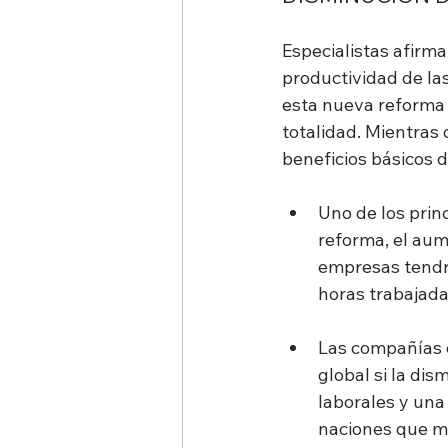
Especialistas afirma
productividad de l
esta nueva reforma 
totalidad. Mientras 
beneficios básicos d
Uno de los princ
reforma, el aume
empresas tendrí
horas trabajada
Las compañías 
global si la di
laborales y una
naciones que m