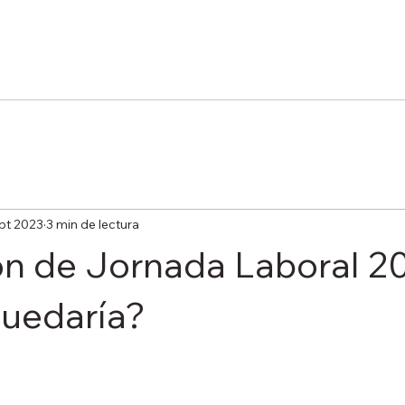
pt 2023
3 min de lectura
n de Jornada Laboral 2
uedaría?