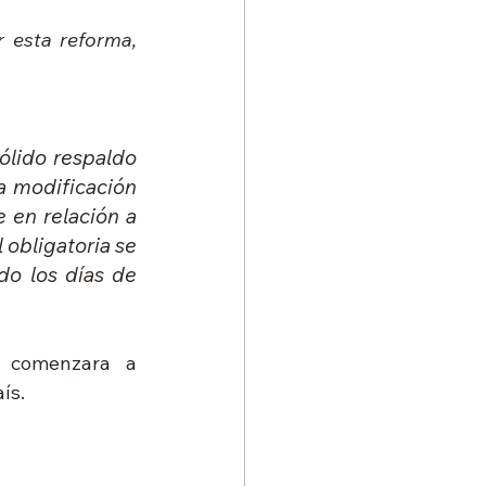
 esta reforma, 
lido respaldo 
a modificación 
 en relación a 
obligatoria se 
o los días de 
 comenzara a 
ís.