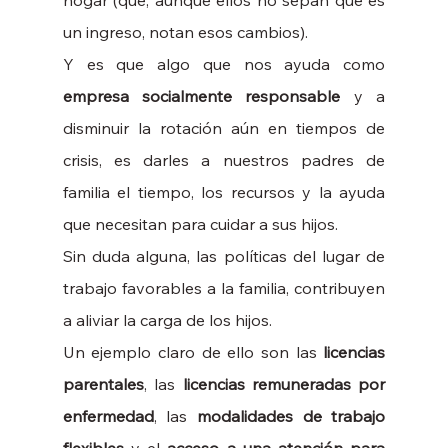
hogar (que, aunque ellos no sepan qué es 
un ingreso, notan esos cambios). 
Y es que algo que nos ayuda como 
empresa socialmente responsable
 y a 
disminuir la rotación aún en tiempos de 
crisis, es darles a nuestros padres de 
familia el tiempo, los recursos y la ayuda 
que necesitan para cuidar a sus hijos. 
Sin duda alguna, las políticas del lugar de 
trabajo favorables a la familia, contribuyen 
a aliviar la carga de los hijos. 
Un ejemplo claro de ello son las 
licencias 
parentales
, las 
licencias remuneradas por 
enfermedad
, las 
modalidades de trabajo 