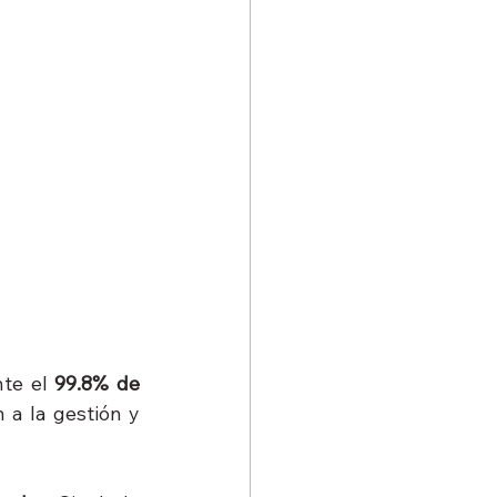
te el 
99.8% de 
 a la gestión y 