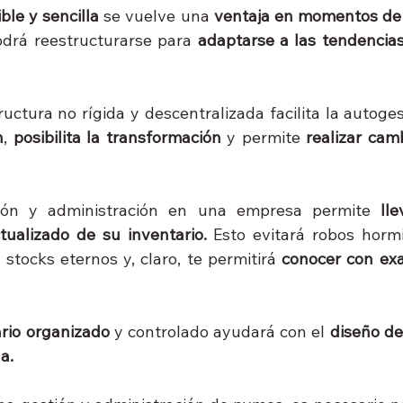
ble y sencilla
 se vuelve una 
ventaja en momentos de c
drá reestructurarse para 
adaptarse a las tendencias
uctura no rígida y descentralizada facilita la autoges
n
, 
posibilita la transformación
 y permite 
realizar cam
ión y administración en una empresa permite 
ll
tualizado de su inventario.
 Esto evitará robos horm
stocks eternos y, claro, te permitirá 
conocer con exa
ario organizado
 y controlado ayudará con el 
diseño de
a. 