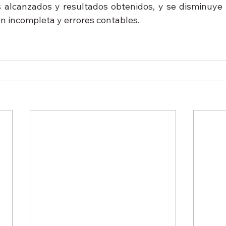
os alcanzados y resultados obtenidos, y se disminuye l
ón incompleta y errores contables.