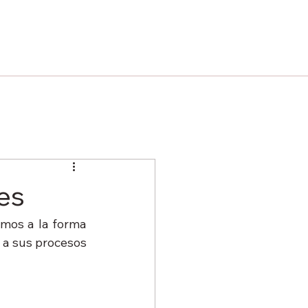
es
mos a la forma 
 a sus procesos 