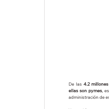
De las
 4.2 millones
ellas son pymes
, e
administración de es