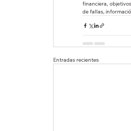
financiera, objetiv
de fallas, informaci
Entradas recientes