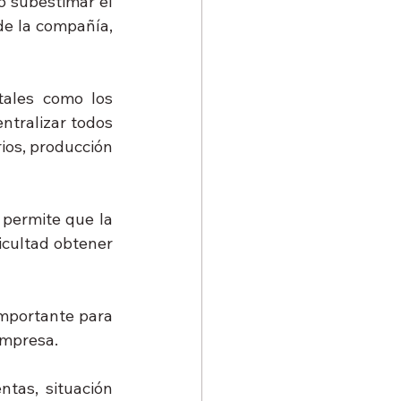
 subestimar el 
de la compañía, 
tales como los 
tralizar todos 
ios, producción 
permite que la 
cultad obtener 
mportante para 
empresa.
tas, situación 