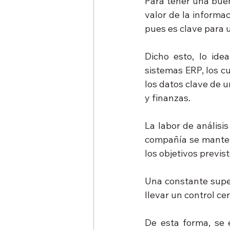
Para tener una buen
valor de la informa
pues es clave para 
Dicho esto, lo ide
sistemas ERP, los c
los datos clave de u
y finanzas.
La labor de análisi
compañía se manteng
los objetivos previst
Una constante super
llevar un control ce
De esta forma, se e