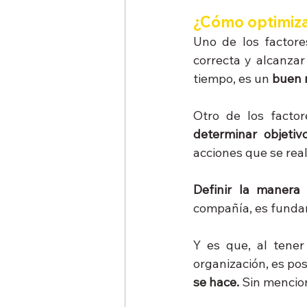
¿Cómo optimiz
Uno de los factor
correcta y alcanzar
tiempo, es un 
buen 
determinar objetiv
acciones que se real
Definir la manera
compañía, es fundam
Y es que, al tener
organización, es pos
se hace.
 Sin mencio