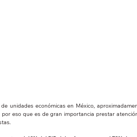
 de unidades económicas en México, aproximadamen
s por eso que es de gran importancia prestar atención
tas. 