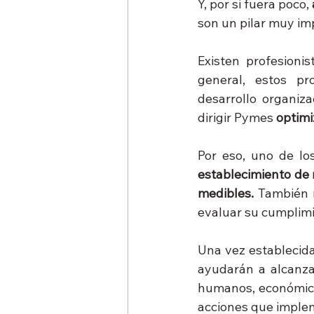
Y, por si fuera poco, 
son un pilar muy im
Existen profesioni
general, estos pr
desarrollo organiz
dirigir Pymes 
optimi
establecimiento de 
medibles.
 También 
evaluar su cumplimi
Una vez establecida
ayudarán a alcanza
humanos, económicos
acciones que implem