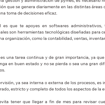
a gestión y administración de pymes, es necesario no
ción que se genera diariamente en las distintas áreas 
una toma de decisiones eficaz.
al es que te apoyes en softwares administrativos, 
uales son herramientas tecnológicas diseñadas para cen
na organización, como la contabilidad, ventas, inventar
s es una tarea continua y de gran importancia, ya que 
a en buen estado y no se pierda o sea una gran difi
os.
visión, ya sea interna o externa de los procesos, es i
rrado, estricto y completo de todos los aspectos de la 
vita tener que llegar a fin de mes para revisar cuen