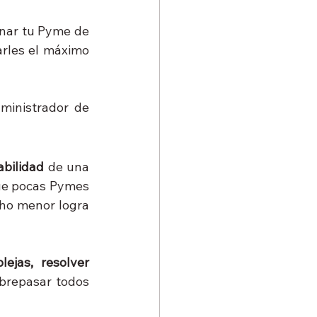
nar tu Pyme de 
rles el máximo 
inistrador de 
abilidad
 de una 
ue pocas Pymes 
ho menor logra 
ejas, resolver 
brepasar todos 