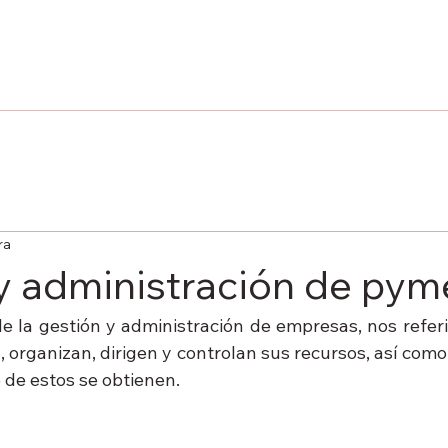
ra
y administración de pym
la gestión y administración de empresas, nos referi
, organizan, dirigen y controlan sus recursos, así como
 de estos se obtienen. 