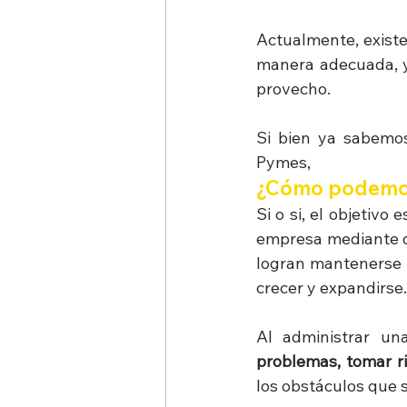
Actualmente, existe
manera adecuada, y
provecho.
Si bien ya sabemos
Pymes, 
¿Cómo podemos 
Si o si, el objetivo
empresa mediante di
logran mantenerse r
crecer y expandirse.
Al administrar u
problemas, tomar r
los obstáculos que 