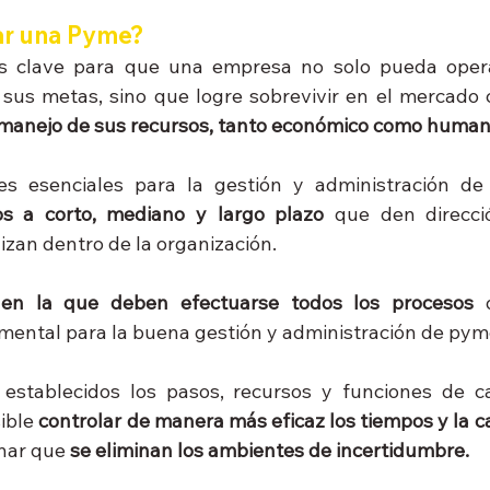
ar una Pyme?
es clave para que una empresa no solo pueda opera
 sus metas, sino que logre sobrevivir en el mercado c
manejo de sus recursos, tanto económico como human
os a corto, mediano y largo plazo
 que den direcci
izan dentro de la organización.
 en la que deben efectuarse todos los procesos
 
ental para la buena gestión y administración de pym
 establecidos los pasos, recursos y funciones de c
ible 
controlar de manera más eficaz los tiempos y la ca
nar que 
se eliminan los ambientes de incertidumbre.