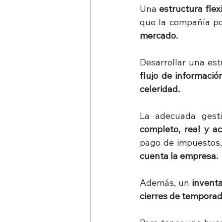
Una 
estructura flexi
que la compañía po
mercado.
Desarrollar una estr
flujo de informació
celeridad.
La adecuada gest
completo, real y ac
pago de impuestos, 
cuenta la empresa.
Además, un 
invent
cierres de temporad