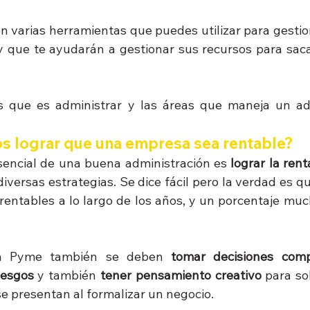
n varias herramientas que puedes utilizar para gestio
 que te ayudarán a gestionar sus recursos para saca
 que es administrar y las áreas que maneja un adm
lograr que una empresa sea rentable?
 esencial de una buena administración es 
lograr la rent
versas estrategias. Se dice fácil pero la verdad es q
entables a lo largo de los años, y un porcentaje muc
 
na Pyme también se deben
 tomar decisiones compl
iesgos
 y también
 tener pensamiento creativo
 para so
se presentan al formalizar un negocio.