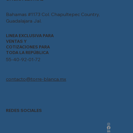
Bahamas #1173 Col. Chapultepec Country,
Guadalajara Jal.
LINEA EXCLUSIVA PARA
VENTAS Y
COTIZACIONES PARA
TODA LA REPÚBLICA
55-40-92-01-72
contacto@torre-blanca.mx
REDES SOCIALES