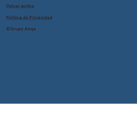
Volver arriba
Política de Privacidad
©Grupo Anqa