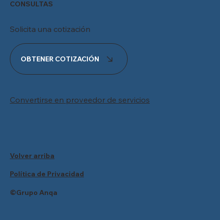
CONSULTAS
Solicita una cotización
OBTENER COTIZACIÓN
Convertirse en proveedor de servicios
Volver arriba
Política de Privacidad
©Grupo Anqa