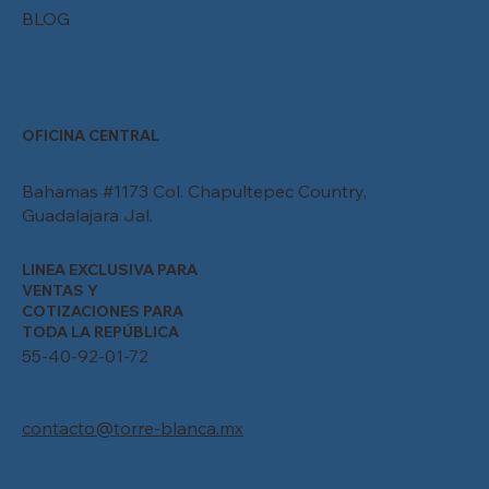
BLOG
OFICINA CENTRAL
Bahamas #1173 Col. Chapultepec Country,
Guadalajara Jal.
LINEA EXCLUSIVA PARA
VENTAS Y
COTIZACIONES PARA
TODA LA REPÚBLICA
55-40-92-01-72
contacto@torre-blanca.mx