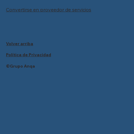
Convertirse en proveedor de servicios
Volver arriba
Política de Privacidad
©Grupo Anqa