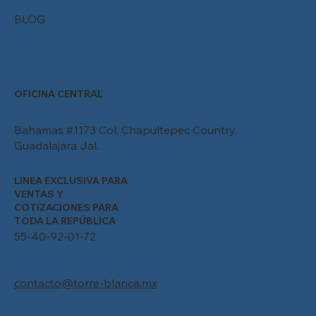
BLOG
OFICINA CENTRAL
Bahamas #1173 Col. Chapultepec Country,
Guadalajara Jal.
LINEA EXCLUSIVA PARA
VENTAS Y
COTIZACIONES PARA
TODA LA REPÚBLICA
55-40-92-01-72
contacto@torre-blanca.mx