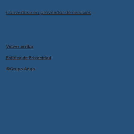
Convertirse en proveedor de servicios
Volver arriba
Política de Privacidad
©Grupo Anqa