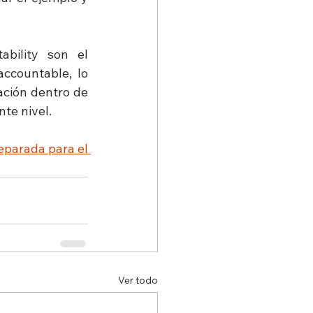
bility son el 
ccountable, lo 
ción dentro de 
nte nivel.
eparada para el 
Ver todo