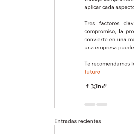
aplicar cada aspect
Tres factores cla
compromiso, la pro
convierte en una ma
una empresa puede ll
Te recomendamos le
futuro
Entradas recientes