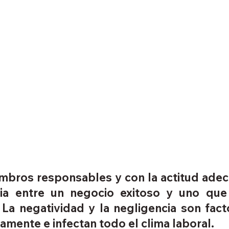
mbros responsables y con la actitud ade
cia entre un negocio exitoso y uno que 
La negatividad y la negligencia son fact
mente e infectan todo el clima laboral.