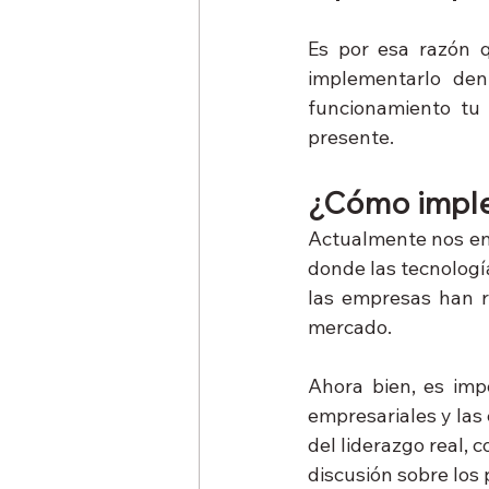
Es por esa razón 
implementarlo de
funcionamiento tu 
presente.
¿Cómo imple
Actualmente nos en
donde las tecnología
las empresas han re
mercado.
Ahora bien, es imp
empresariales y las 
del liderazgo real, 
discusión sobre los