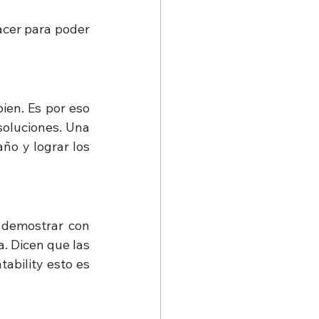
cer para poder 
en. Es por eso 
oluciones. Una 
o y lograr los 
 demostrar con 
. Dicen que las 
bility esto es 