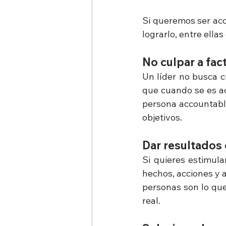
Si queremos ser acc
lograrlo, entre ellas
No culpar a fac
Un líder no busca c
que cuando se es ac
persona accountable
objetivos.
Dar resultados 
Si quieres estimula
hechos, acciones y 
personas son lo que
real.