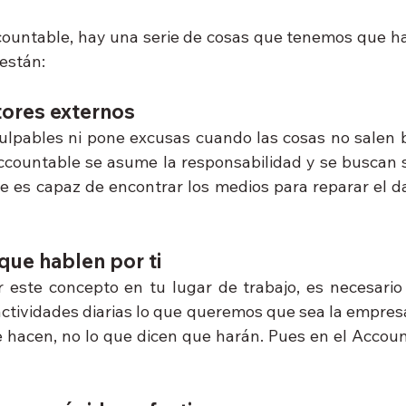
ountable, hay una serie de cosas que tenemos que ha
 están:
tores externos
ulpables ni pone excusas cuando las cosas no salen bi
countable se asume la responsabilidad y se buscan s
 es capaz de encontrar los medios para reparar el dañ
que hablen por ti
r este concepto en tu lugar de trabajo, es necesario
actividades diarias lo que queremos que sea la empresa
 hacen, no lo que dicen que harán. Pues en el Accounta