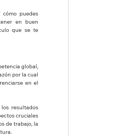
y cómo puedes 
ener en buen 
ulo que se te 
tencia global, 
zón por la cual 
enciarse en el 
los resultados 
ectos cruciales 
 de trabajo, la 
tura.