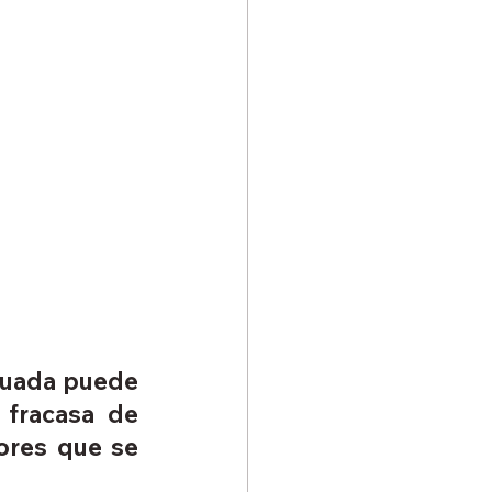
cuada puede 
fracasa de 
ores que se 