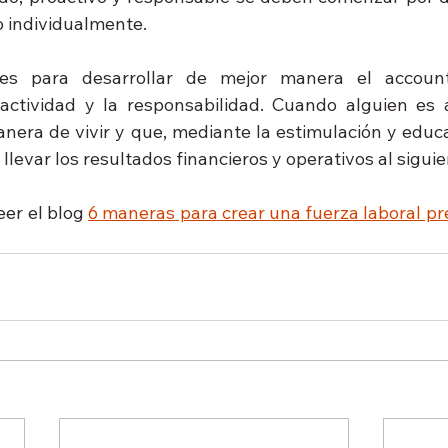
o individualmente.
ves para desarrollar de mejor manera el accounta
actividad y la responsabilidad. Cuando alguien es a
nera de vivir y que, mediante la estimulación y educa
evar los resultados financieros y operativos al siguie
er el blog 
6 maneras para crear una fuerza laboral pr