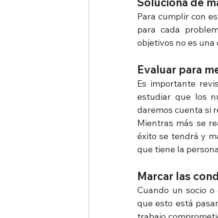
Soluciona de ma
Para cumplir con es
para cada problem
objetivos no es una 
Evaluar para me
Es importante revis
estudiar que los n
daremos cuenta si r
Mientras más se rea
éxito se tendrá y má
que tiene la persona
Marcar las con
Cuando un socio o 
que esto está pasan
trabajo comprometid