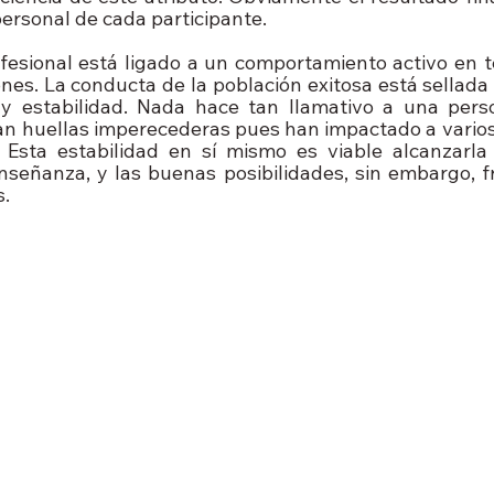
ersonal de cada participante.
ofesional está ligado a un comportamiento activo en t
nes. La conducta de la población exitosa está sellada 
 y estabilidad. Nada hace tan llamativo a una pers
an huellas imperecederas pues han impactado a varios 
. Esta estabilidad en sí mismo es viable alcanzarla
nseñanza, y las buenas posibilidades, sin embargo, fre
s.