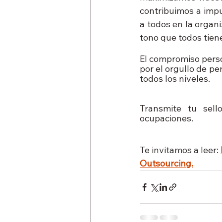
contribuimos a impu
a todos en la organ
tono que todos tien
El compromiso perso
por el orgullo de pe
todos los niveles.
Transmite tu sell
ocupaciones. 
Te invitamos a leer: 
Outsourcing.