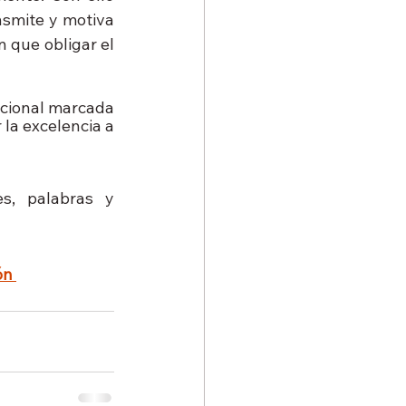
smite y motiva 
que obligar el 
cional marcada 
la excelencia a 
s, palabras y 
ón 