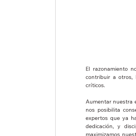
El razonamiento no
contribuir a otros,
críticos.
Aumentar nuestra en
nos posibilita con
expertos que ya ha
dedicación, y dis
maximizamos nuestr