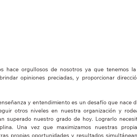
s hace orgullosos de nosotros ya que tenemos la p
 brindar opiniones preciadas, y proporcionar direcció
señanza y entendimiento es un desafío que nace día 
seguir otros niveles en nuestra organización y rode
n superado nuestro grado de hoy. Lograrlo necesit
ciplina. Una vez que maximizamos nuestras propia
as propias oportunidades y resultados simultáneame