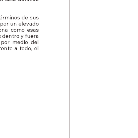
érminos de sus 
por un elevado 
ona como esas 
dentro y fuera 
 por medio del 
nte a todo, el 