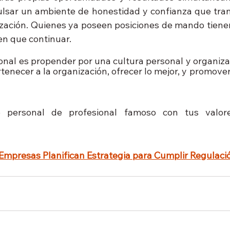
lsar un ambiente de honestidad y confianza que tran
ización. Quienes ya poseen posiciones de mando tienen 
en que continuar. 
nal es propender por una cultura personal y organiza
rtenecer a la organización, ofrecer lo mejor, y promover 
o personal de profesional famoso con tus valore
Empresas Planifican Estrategia para Cumplir Regulaci