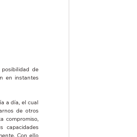
osibilidad de 
n en instantes 
a día, el cual 
arnos de otros 
a compromiso, 
s capacidades 
nte. Con ello 