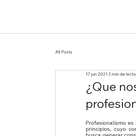
All Posts
17 jun 2021
2 min de lectu
¿Que nos
profesio
Profesionalismo es
principios, cuyo c
busca generar consc