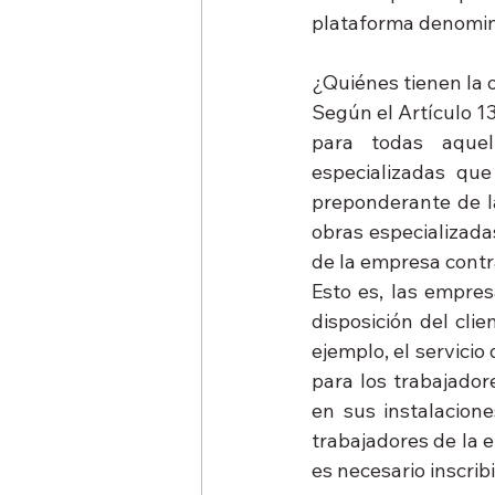
plataforma denomi
¿Quiénes tienen la 
Según el Artículo 13
para todas aquel
especializadas que
preponderante de l
obras especializada
de la empresa contr
Esto es, las empre
disposición del clie
ejemplo, el servicio
para los trabajador
en sus instalacione
trabajadores de la e
es necesario inscrib