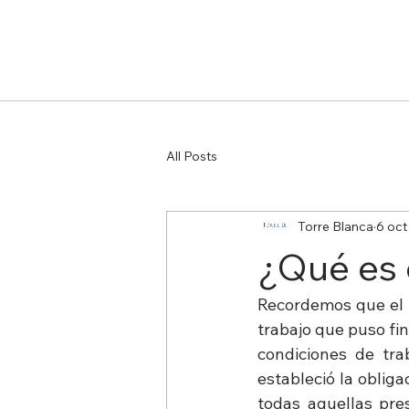
All Posts
Torre Blanca
6 oct
¿Qué es
Recordemos que el p
trabajo que puso fi
condiciones de tra
estableció la obliga
todas aquellas pres