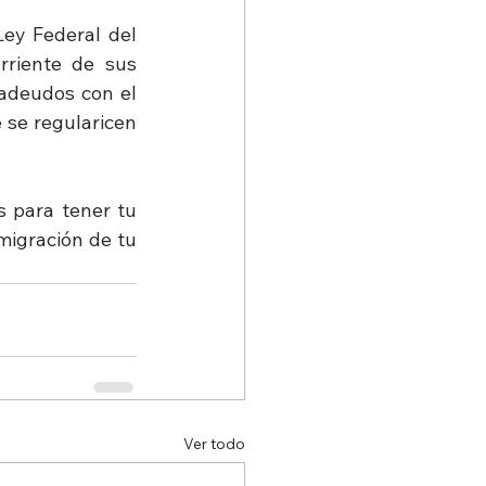
ey Federal del 
rriente de sus 
 adeudos con el 
se regularicen 
 para tener tu 
igración de tu 
Ver todo