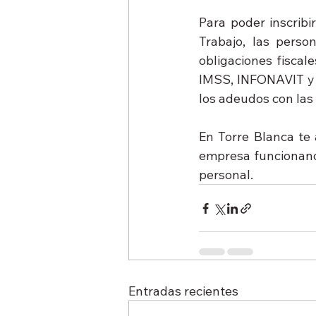
Para poder inscribi
Trabajo, las perso
obligaciones fiscal
IMSS, INFONAVIT y S
los adeudos con las
En Torre Blanca te
empresa funcionando
personal.
Entradas recientes