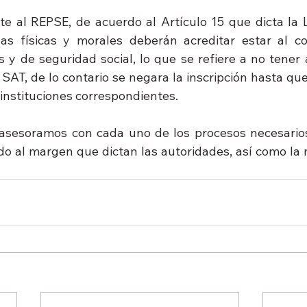
rte al REPSE, de acuerdo al Artículo 15 que dicta la L
nas físicas y morales deberán acreditar estar al co
es y de seguridad social, lo que se refiere a no tener
AT, de lo contario se negara la inscripción hasta que 
 instituciones correspondientes.
 asesoramos con cada uno de los procesos necesarios
 al margen que dictan las autoridades, así como la m