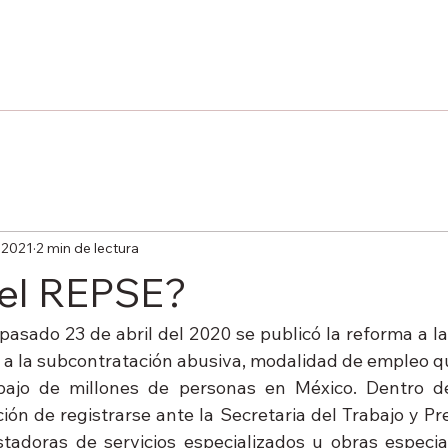
 2021
2 min de lectura
 el REPSE?
asado 23 de abril del 2020 se publicó la reforma a la 
n a la subcontratación abusiva, modalidad de empleo qu
bajo de millones de personas en México. Dentro de
ción de registrarse ante la Secretaria del Trabajo y Prev
tadoras de servicios especializados u obras especia