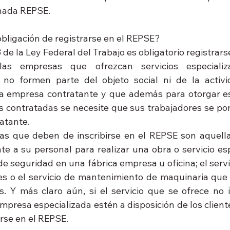
nada REPSE.
obligación de registrarse en el REPSE? 
 de la Ley Federal del Trabajo es obligatorio registrars
las empresas que ofrezcan servicios especializ
 no formen parte del objeto social ni de la activi
a empresa contratante y que además para otorgar est
s contratadas se necesite que sus trabajadores se pong
atante.
sas que deben de inscribirse en el REPSE son aquell
nte a su personal para realizar una obra o servicio esp
 de seguridad en una fábrica empresa u oficina; el serv
es o el servicio de mantenimiento de maquinaria que el
s. Y más claro aún, si el servicio que se ofrece no i
mpresa especializada estén a disposición de los client
irse en el REPSE.