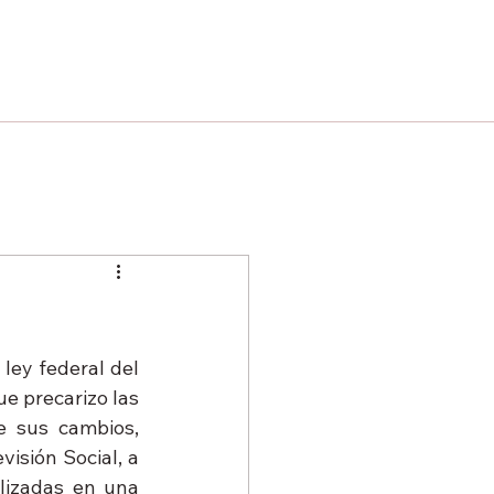
ley federal del 
e precarizo las 
 sus cambios, 
isión Social, a 
lizadas en una 