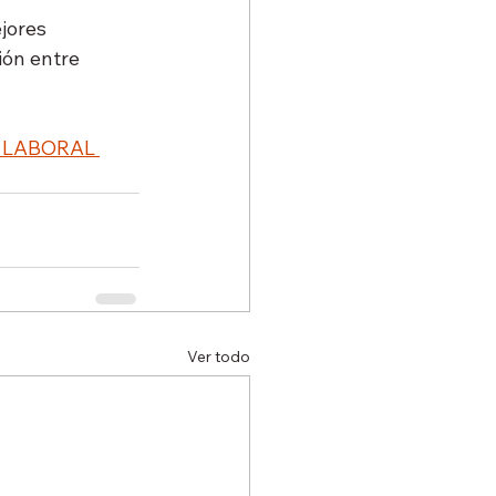
jores 
ón entre 
 LABORAL 
Ver todo