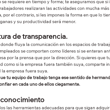
o se requiere en tiempo y forma; te aseguramos que si
 trabajadores realizaran las actividades con mucha más
 por el contrario, si les impones la forma en que lo tie
ganas y su productividad será menor.
tura de transparencia.
 donde fluya la comunicación en los espacios de trabaj
mpleados se comporten como líderes si se enteran ant
sa por la prensa que por la dirección. Si quieres que 
d como si la empresa fuera también suya, comparte in
d la empresa fuera suya.
que tu equipo de trabajo tenga ese sentido de herman
nfiar en cada uno de ellos ciegamente.
el conocimiento
os las herramientas adecuadas para que sigan adquir