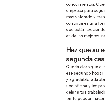
conocimientos. Que
empresa para seguir
más valorado y crea 
continua es una for
que están creciendo
es de las mejores i
Haz que su e
segunda cas
Queda claro que el 
ese segundo hogar s
y agradable, adapta
una oficina y les pr
dejar a tus trabajad
tanto pueden hacer 