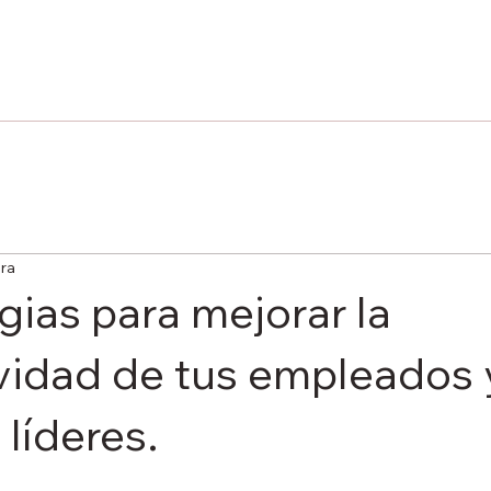
ura
gias para mejorar la
vidad de tus empleados 
 líderes.