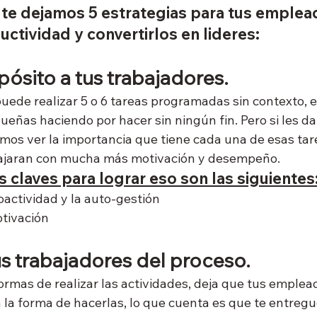
 te dejamos 5 estrategias para tus emplea
ctividad y convertirlos en lideres:
pósito a tus trabajadores.
uede realizar 5 o 6 tareas programadas sin contexto, e
eñas haciendo por hacer sin ningún fin. Pero si les d
emos ver la importancia que tiene cada una de esas tar
abajaran con mucha más motivación y desempeño.
 claves para lograr eso son las siguientes
actividad y la auto-gestión
tivación
s trabajadores del proceso.
ormas de realizar las actividades, deja que tus emplea
 la forma de hacerlas, lo que cuenta es que te entregu