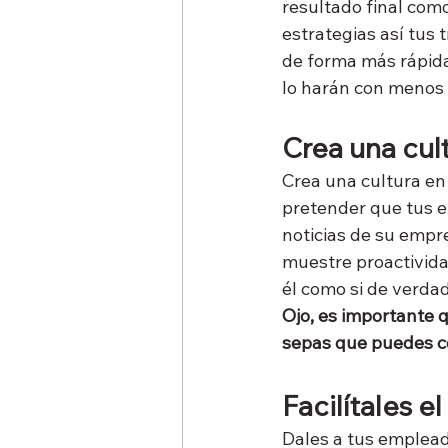
resultado final com
estrategias así tus
de forma más rápida,
lo harán con menos 
Crea una cul
Crea una cultura en
pretender que tus e
noticias de su empre
muestre proactivida
él como si de verda
Ojo, es importante 
sepas que puedes co
Facilítales 
Dales a tus emplead