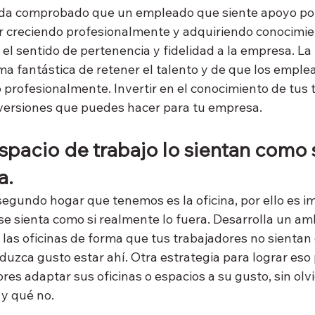
da comprobado que un empleado que siente apoyo por 
 creciendo profesionalmente y adquiriendo conocimien
el sentido de pertenencia y fidelidad a la empresa. La
ma fantástica de retener el talento y de que los emple
 profesionalmente. Invertir en el conocimiento de tus 
nversiones que puedes hacer para tu empresa.
spacio de trabajo lo sientan como 
a.
segundo hogar que tenemos es la oficina, por ello es i
e sienta como si realmente lo fuera. Desarrolla un a
 las oficinas de forma que tus trabajadores no sientan
oduzca gusto estar ahí. Otra estrategia para lograr eso 
ores adaptar sus oficinas o espacios a su gusto, sin olv
y qué no.