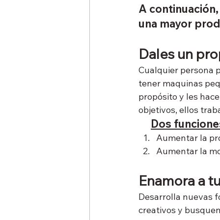
A continuación,
una mayor produ
Dales un pro
Cualquier persona p
tener maquinas pequ
propósito y les hac
objetivos, ellos tr
Dos funciones
Aumentar la pro
Aumentar la mo
Enamora a tu
Desarrolla nuevas f
creativos y busquen